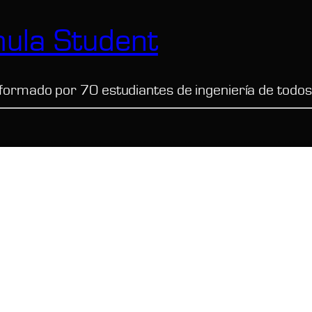
ula Student
formado por 70 estudiantes de ingeniería de todos