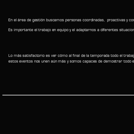
En el área de gestión buscamos personas coordinadas, proactivas y co
Es importante el trabajo en equipo y el adaptarnos a diferentes situacio
Lo más satisfactorio es ver cómo al final de la temporada todo el trab
estos eventos nos unen aún más y somos capaces de demostrar todo en 