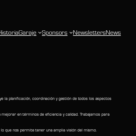
Historia
Garaje
Sponsors
Newsletters
News
e la planificación, coordinación y gestión de todos los aspectos
 mejorar en términos de eficiencia y calidad. Trabajamos para
 lo que nos permite tener una amplia visión del mismo.