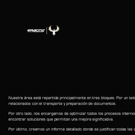
Saltar
al
contenido
Nuestra área está repartida principalmente en tres bloques. Por un lado,
relacionados con el transporte y preparación de documentos.
Por otro lado, nos encargamos de optimizar todos los procesos internos
encontrar soluciones que permitan una mejora significativa.
Por último, creamos un informe detallado donde se justifican todas las