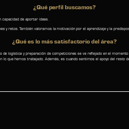
¿Qué perfil buscamos?
n capacidad de aportar ideas.
nes y retos. También valoramos la motivación por el aprendizaje y la predispo
¿Qué es lo más satisfactorio del área?
ajo de logística y preparación de competiciones se ve reflejado en el momen
lo que hemos trabajado. Además, es cuando sentimos el apoyo del resto del 