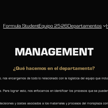
Formula Student
Equipo 25-26
Departamentos
MANAGEMENT
¿Qué hacemos en el departamento?
 nos encargamos de todo lo relacionado con la logística del equipo que incluy
. Para lograr esto, nos enfocamos en identificar los procesos que se pueden
 decisiones y costes asociados a los materiales y procesos del monoplaza con