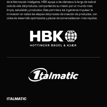
de la fabricación inteligente, HBK apoya a los clientes a lo largo de todo el
ciclo de vida del producto, compartiendo su misión por un mundo más
limpio, saludable y productivo. Esto permite a los ingenieros impulsar la
innovación en todas las etapas del proceso de creación de productos, con
ciclos de desarrollo optimizados y plazos de comercialización más rápidos.
ITALMATIC