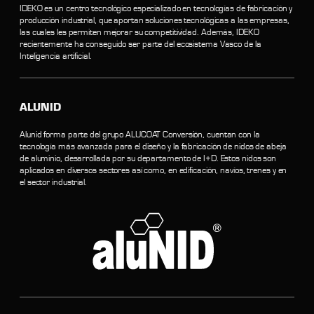
IDEKO es un centro tecnológico especializado en tecnologías de fabricación y
producción industrial, que aportan soluciones tecnológicas a las empresas,
las cuales les permiten mejorar su competitividad. Además, IDEKO
recientemente ha conseguido ser parte del ecosistema Vasco de la
Inteligencia artificial.
ALUNID
Alunid forma parte del grupo ALUCOAT Conversión, cuentan con la
tecnología más avanzada para el diseño y la fabricación de nidos de abeja
de aluminio, desarrollada por su departamento de I+D. Estos nidos son
aplicados en diversos sectores así como, en edificación, navíos, trenes y en
el sector industrial.