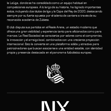
la LaLiga, donde se ha consolidado como un equipo habitual en
competiciones europeas. A lo largo de su historia, ha logrado importantes
éxitos, incluyendo dos títulos de liga y la Copa del Rey de 2020, destacando
siempre por su fuerte apuesta por el talento de cantera a través de su
reconocida academia de Zubieta.
El club disputa sus partidos en el Reale Arena, un estadio moderno que
ofrece una gran visibilidad y experiencia tanto para aficionados como para
marcas. La Real Sociedad se caracteriza por valores como el compromiso,
la innovación y el arraigo local, combinados con una creciente proyección
internacional. Esto la convierte en una plataforma sólida y atractiva para
patrocinadores que buscan asociarse a una entidad estable, con identidad
propia y presencia destacada en el panorama futbolístico europeo.