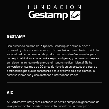
GESTAMP
Con presencia en más de 20 países, Gestamp se dedica al diseño,
desarrollo y fabricación de componentes metálicos para el automóvil. Está
especializado en la creación de productos con un diseño innovador para
conseguir vehículos cada vez más seguros y ligeros, y por lo tanto mejores
en relación al consumo de energía e impacto medioambiental. Se ha
convertido en sus más de 20 años de historia en un proveedor global de
perfil tecnológico que se caracteriza por la proximidad a sus clientes, la
continua innovación y una destacada internacionalización.
AIC
AIC-Automotive Intelligence Center es un centro europeo de generación de
valor para el sector de automoción, está basado en un concepto de