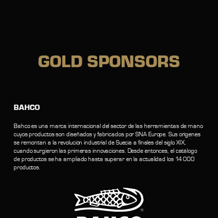
GOLD
SPONSORS
BAHCO
Bahco es una marca internacional del sector de las herramientas de mano
cuyos productos son diseñados y fabricados por SNA Europe. Sus orígenes
se remontan a la revolución industrial de Suecia a finales del siglo XIX,
cuando surgieron las primeras innovaciones. Desde entonces, el catálogo
de productos se ha ampliado hasta superar en la actualidad los 14 000
productos.