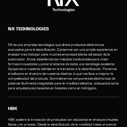
NX TECHNOLOGIES
NX es una empresa tecnológica que ofrece productos electrónicos
avanzados para la electrificación. Contamos con una amplia experiencia en
el sector tras trabajar para muchas empresas líderes del sector de la
automoción. Ahora desafiamos los métodos tradicionales para crear
formas innovadoras y poner al alcance de todos una tecnología excelente.
Apoyamos a nuestros clientes en la transición a la electrificación. Ponemos
el software en el centro de nuestros diseños, lo que nos lleva a mejorar la
competitividad del producto. Suministramos componentes electrónicos de
potencia fácilmente integrables para la movilidad eléctrica, adecuados tanto
para arquitecturas basadas en baterías como en hidrógeno.
HBK
HBK acelera la innovación de productos con soluciones en ensayos virtuales,
físicos y en proceso. Desde la electrificación de la movilidad hasta el avance