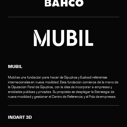
MUBIL
Mubil es una fundación para hacer de Gipuzkoa y Euskadi referentes
internacionales en nueva movilidad. Esta fundación comienza de la mano de
la Diputación Foral de Gipuzkoa, con la idea de incorporar a empresas y
entidades públicas y privadas. Su propósito es desplegar la Estrategia de
nueva movilidad y gestionar el Centro de Referencia y el Polo de empresas.
INDART 3D