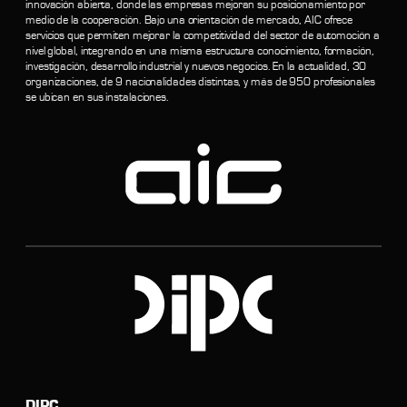
innovación abierta, donde las empresas mejoran su posicionamiento por
medio de la cooperación. Bajo una orientación de mercado, AIC ofrece
servicios que permiten mejorar la competitividad del sector de automoción a
nivel global, integrando en una misma estructura conocimiento, formación,
investigación, desarrollo industrial y nuevos negocios. En la actualidad, 30
organizaciones, de 9 nacionalidades distintas, y más de 950 profesionales
se ubican en sus instalaciones.
DIPC