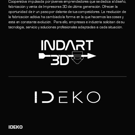
Cooperativa impulsada por jóvenes emprendedores que se dedica al diseño,
fabricación y venta de Impresoras 3D de última generación. Ofrecen la
oportunidad de ir un paso por delante de tus competidores. La revolución de
la fabricación aditiva ha cambiado la forma en la que hacemos las cosas y
está en constante evolución. Para ello, empresas e industria solicitan de su
tecnología, servicio y soluciones profesionales adaptadas a cada situación.
IDEKO