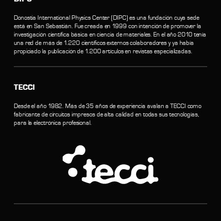
Donostia International Physics Center (DIPC) es una fundación cuya sede
está en San Sebastián. Fue creada en 1999 con intención de promover la
investigación científica básica en ciencia de materiales. En el año 2010 tenía
una red de más de 1.220 científicos externos colaboradores y ya había
propiciado la publicación de 1.200 artículos en revistas especializadas.
TECCI
Desde el año 1982. Más de 35 años de experiencia avalan a TECCI como
fabricante de circuitos impresos de alta calidad en todas sus tecnologías,
para la electrónica profesional.