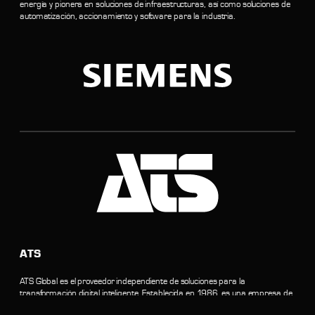
energía y pionera en soluciones de infraestructuras, así como soluciones de
automatización, accionamiento y software para la industria.
ATS
ATS Global es el proveedor independiente de soluciones para la
transformación digital inteligente. Establecida en 1986, es una empresa de
Automatización, Calidad y TI que ofrece un valor empresarial tangible a sus