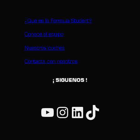
¿Qué es la Formula Student?
Conoce al equipo
Nuestros coches
Contacta con nosotros
¡ SIGUENOS !
YouTube
Instagram
LinkedIn
TikTok